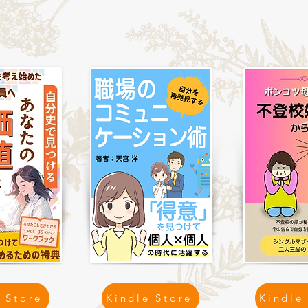
 Store
Kindle Store
Kindle