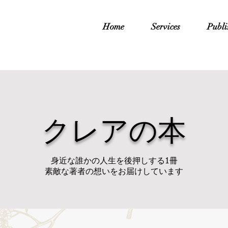
Home
Services
Publi
クレアの本
身近な誰かの人生を後押しする1冊
素敵な著者の想いをお届けしています