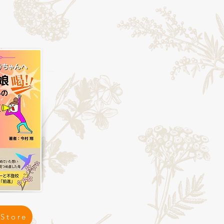
 Store