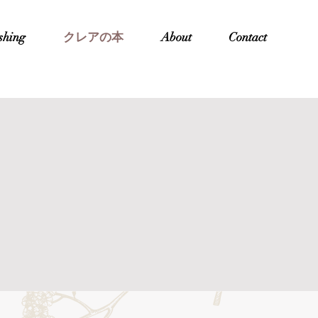
shing
クレアの本
About
Contact